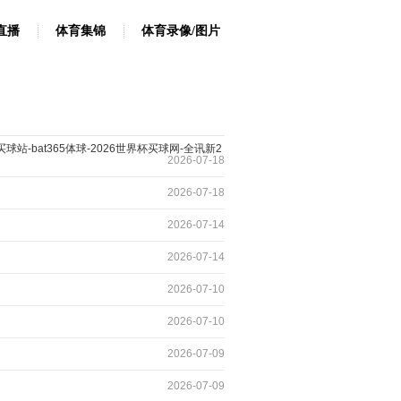
直播
体育集锦
体育录像/图片
g买球站-bat365体球-2026世界杯买球网-全讯新2
2026-07-18
2026-07-18
2026-07-14
2026-07-14
2026-07-10
2026-07-10
2026-07-09
2026-07-09