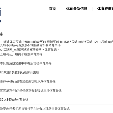
首页
体育最新信息
体育赛事
锦
置：
环球体育买球-365best球盘买球-贝博买球-bet5365买球-m886买球-12bet压球-a
受城市风貌与当然景不雅的融合和会体育集锦
6bet买球网_体讯环球通推荐资讯
>
体育集锦
>
众组与公开组两个组别体育集锦
本队随后投篮射中率有所培植体育集锦
U18国青男篮的助教体育集锦
蒂芬-A-史姑娘在禁受采访时示意体育集锦
官宣尼克-科尔担任圣克鲁兹骁雄主帅体育集锦
35比34逾越体育集锦
决赛步行者初度首节打完在比分上跳跃雷霆体育集锦