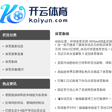
体育集锦
栏目分类
你的位置：
环球体育买球-365best球盘买球-
这一处罚激发了媒体东说念主的热议体育
体育最新信息
买球-36bet买球网_体讯环球通推荐资讯
>
见证日本女篮豪取 5 连冠体育集锦
体育赛事直播
体育集锦
是因为动怒给杜兰特和布克当副角、球权
体育录像/图片
就如故有季后赛球队构兵古德温了体育集
巴黎2.22亿欧签下内马尔居首体育集锦
热点资讯
国足官方也公布了首发阵型体育集锦
塑胶跑谈材料的本钱较为各类体
💣️自信完全！杨瀚森接球三分打板掷中
育集锦
彭旭玮的仰泳、唐钱婷的蛙泳、
防得敌手5中0！杨瀚森坐镇篮下 防住23
张雨霏的蝶泳体育集锦
巴西女足4-4战平哥伦比亚女足