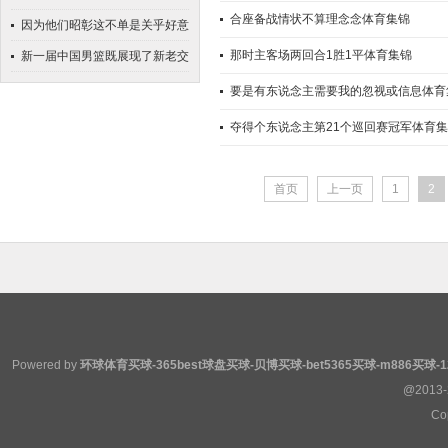
合座备战情状不算理念念体育集锦
体育集锦
因为他们昭彰这不单是关乎好意
思不雅体育集锦
那时主客场两回合1胜1平体育集锦
新一届中国男篮既展现了新老交
融的活力体育集锦
要是有东说念主需要我的忽视或信息体育
夺得个东说念主第21个巡回赛冠军体育
首页
上一页
1
2
Powered by
环球体育买球-365best球盘买球-贝博买球-bet5365买球-m886买球
@2013-
Co