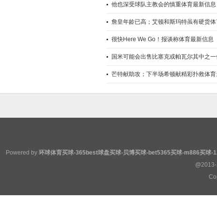
他也深受球队主教会的慎重体育最新信息
詹皇年龄已高；艾顿和斯玛特虽有硬货体
很快Here We Go！报谈称体育最新信息
国米可能会出售比塞克或帕瓦尔其中之一
芒特献助攻；下半场希顿献精彩扑救体育
Powered by
环球体育买球-365best球盘买球-贝博买球-bet5365买球-m886买球
@2013-
Co