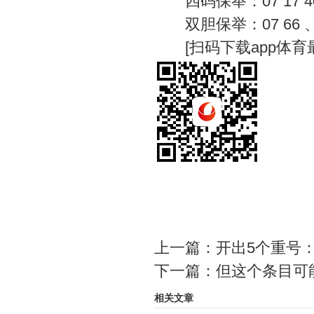
四码保举：07 17 40 66 
双胆保举：07 66 、52 
[扫码下载app体育
上一篇：
开出5个重号：
下一篇：
但这个条目可
相关文章