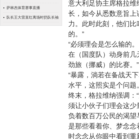
意大利足协主席格拉维
锦赛的金牌总额体育赛事直播
萨林杰体育赛事直播
长，如今从悉数意旨上
队长王大雷直红离场时扔队长袖
力。此时此刻，他们比
标激发争议！王大雷本日在个东
的。”
说念主抖音辩论区回话外界月
“必须理会是怎么输的
旦：不错啊 你
在（国度队）动身前几
劲旅（挪威）的比赛。”
“暴露，淌若在备战天
水平，这照实是个问题
终末，格拉维纳强调：
须让小伙子们理会这少
负着数百万公民的渴望
是那些看着你、梦念念
时念念从你眼中看到重