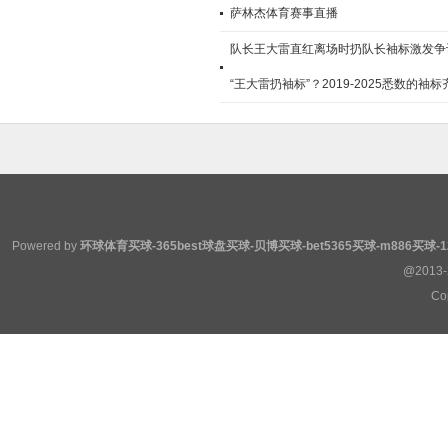
萨林杰体育赛事直播
队长王大雷直红离场时扔队长袖标激发争
“王大雷扔袖标”？2019-2025悉数
Powered by
环球体育买球-365best球盘买球-贝博买球-bet5365买球-m886买球
@2013-
Co