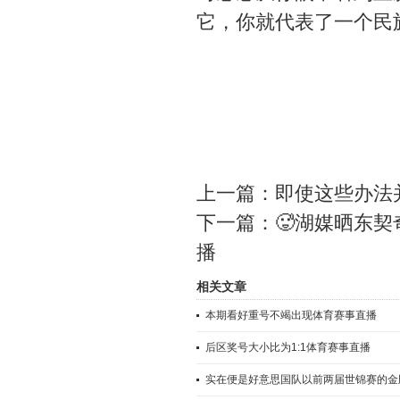
它，你就代表了一个民
上一篇：
即使这些办法
下一篇：
🥵湖媒晒东契
播
相关文章
本期看好重号不竭出现体育赛事直播
后区奖号大小比为1:1体育赛事直播
实在便是好意思国队以前两届世锦赛的金