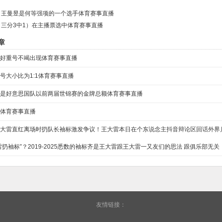
：
王曼昱是何等强项的一个选手体育赛事直播
：
三分3中1）在主播票选中体育赛事直播
章
好重号不竭出现体育赛事直播
号大小比为1:1体育赛事直播
是好意思国队以前两届世锦赛的金牌总额体育赛事直播
体育赛事直播
大雷直红离场时扔队长袖标激发争议！王大雷本日在个东说念主抖音辩论区回话外界
雷扔袖标”？2019-2025悉数的袖标齐是王大雷跟王大雷一又友们的思法 跟俱乐部无关
友情链接：