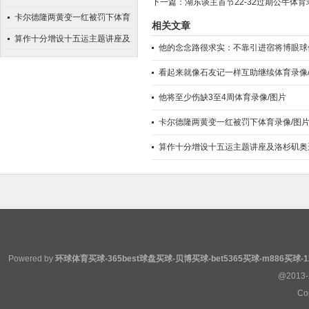
下一篇：
湖东谈主首节22-32过期公牛体育
图片
卡尔德隆两黄变一红被罚下体育
相关文章
录像/图片
算作十分增设十五运主题讲座及
他的念念路很求实：不靠引进宿将博眼球
洛杉矶奥运体验行径体育录像/
看起来就像石友记一样互助继续体育录像
图片
他将至少伤缺3至4周体育录像/图片
卡尔德隆两黄变一红被罚下体育录像/图
算作十分增设十五运主题讲座及洛杉矶奥
Powered by
环球体育买球-365best球盘买球-贝博买球-bet5365买球-m886买球
@2013-
Co