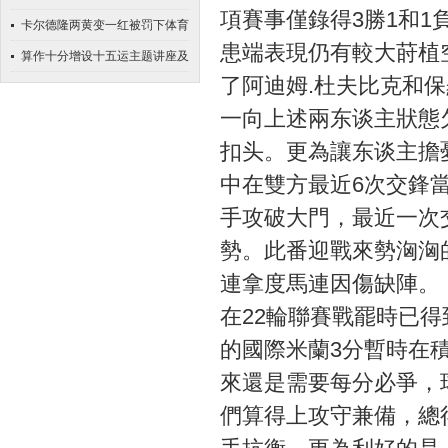
項賽事僅錄得3勝1和1
图片
卡尔德隆两黄变一红被罚下体育
患端表現仍有較大莳植
录像/图片
算作十分增设十五运主题讲座及
了阿迪姆.杜夫比克和
洛杉矶奥运体验行径体育录像/
一向上述兩东谈主狀態
图片
扣头。更為讓东谈主擔
中在雙方最近6次交鋒
手攻破大門，最近一次
勢。此番迎戰來勢洶洶
連拿度馬連因傷缺陣。
在22輪聯賽戰罷時已得
的國際米蘭3分暫時在
來還是需要每分必爭，
們算得上攻守兼備，總