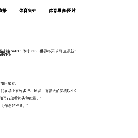
直播
体育集锦
体育录像/图片
g买球站-bat365体球-2026世界杯买球网-全讯新2
育集锦
3
参加附加赛。
们在场上有许多抨击球员，有很大的契机以4-0
须再行蕴蓄势头和能量。”
此作念好准备。”