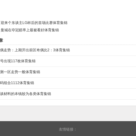
：
迎来个东谈主LG杯后的首场比赛体育集锦
：
曼城在夺冠赔率上最被看好体育集锦
章
偶走势：上期开出前区奇偶比2：3体育集锦
号出现117枚体育集锦
测一区走势一般体育集锦
码组合1112体育集锦
谈材料的本钱较为各类体育集锦
友情链接：